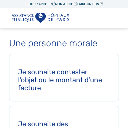
Aller au contenu principal
RETOUR APHP.FR
MON AP-HP
FAIRE UN DON
Une personne morale
Je souhaite contester
l’objet ou le montant d’une
facture
Je souhaite des