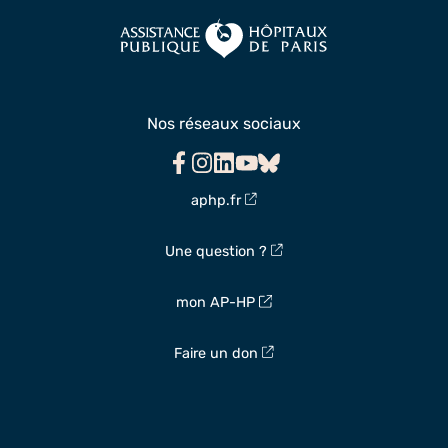
Nos réseaux sociaux
Facebook
Instagram
Linkedin
Youtube
Bluesky
aphp.fr
Une question ?
mon AP-HP
Faire un don